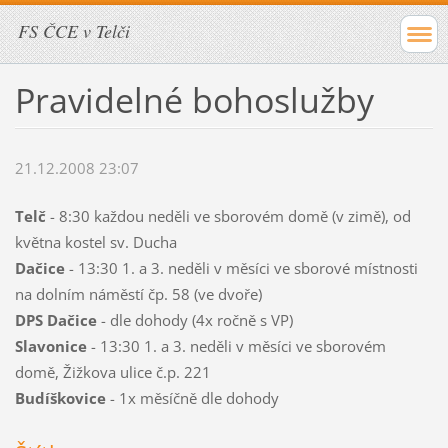
FS ČCE v Telči
Pravidelné bohoslužby
21.12.2008 23:07
Telč
- 8:30 každou neděli ve sborovém domě (v zimě), od
května kostel sv. Ducha
Dačice
- 13:30 1. a 3. neděli v měsíci ve sborové místnosti
na dolním náměstí čp. 58 (ve dvoře)
DPS Dačice
- dle dohody (4x ročně s VP)
Slavonice
- 13:30 1. a 3. neděli v měsíci ve sborovém
domě, Žižkova ulice č.p. 221
Budíškovice
- 1x měsíčně dle dohody