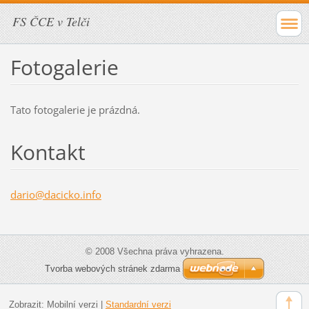
FS ČCE v Telči
Fotogalerie
Tato fotogalerie je prázdná.
Kontakt
dario@da
cicko.in
fo
© 2008 Všechna práva vyhrazena.
Tvorba webových stránek zdarma
Zobrazit:
Mobilní verzi
|
Standardní verzi