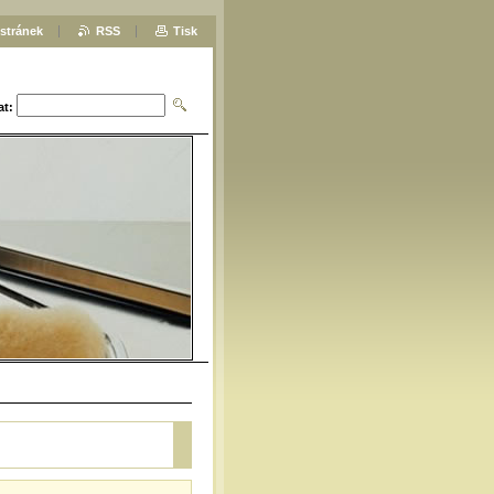
stránek
RSS
Tisk
at: